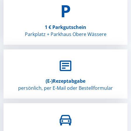
P
1 € Parkgutschein
Parkplatz + Parkhaus Obere Wässere

(E-⁠)‌Rezept­abgabe
persönlich, per E-Mail oder Bestellformular
