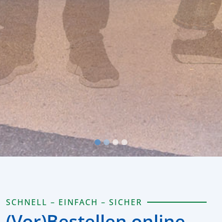
SCHNELL – EINFACH – SICHER
(Vor⁠)​Bestellen online