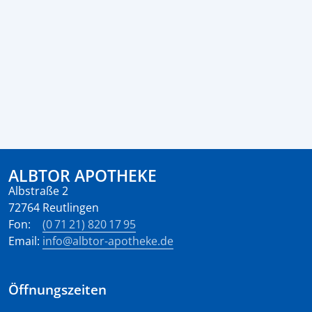
ALBTOR APOTHEKE
Albstraße 2
72764 Reutlingen
Fon:
(0 71 21) 820 17 95
Email:
info@albtor-apotheke.de
Öffnungszeiten